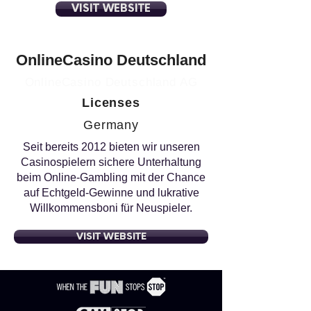
VISIT WEBSITE
OnlineCasino Deutschland
OnlineCasino Deutschland AG
Licenses
Germany
Seit bereits 2012 bieten wir unseren
Casinospielern sichere Unterhaltung
beim Online-Gambling mit der Chance
auf Echtgeld-Gewinne und lukrative
Willkommensboni für Neuspieler.
VISIT WEBSITE