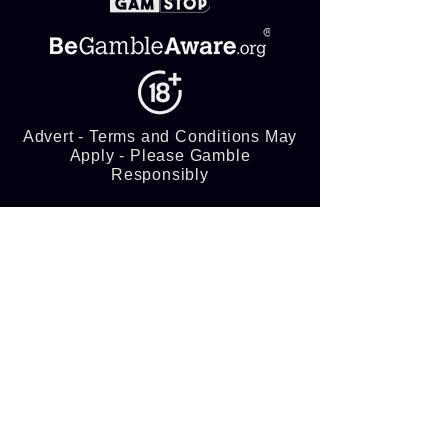
Advert - Terms and Conditions May
Apply - Please Gamble
Responsibly