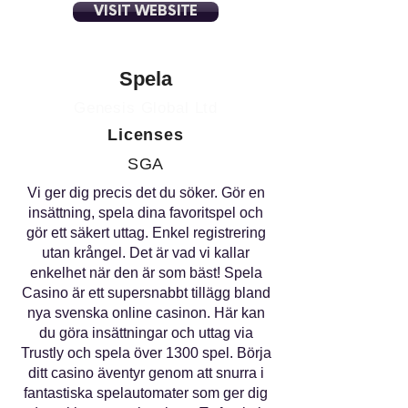
VISIT WEBSITE
Spela
Genesis Global Ltd
Licenses
SGA
Vi ger dig precis det du söker. Gör en
insättning, spela dina favoritspel och
gör ett säkert uttag. Enkel registrering
utan krångel. Det är vad vi kallar
enkelhet när den är som bäst! Spela
Casino är ett supersnabbt tillägg bland
nya svenska online casinon. Här kan
du göra insättningar och uttag via
Trustly och spela över 1300 spel. Börja
ditt casino äventyr genom att snurra i
fantastiska spelautomater som ger dig