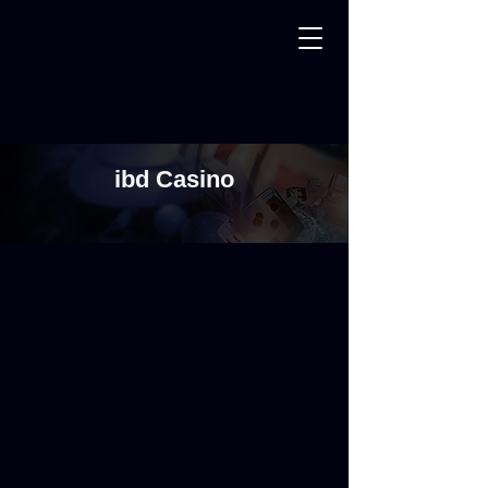
ibd
Casino